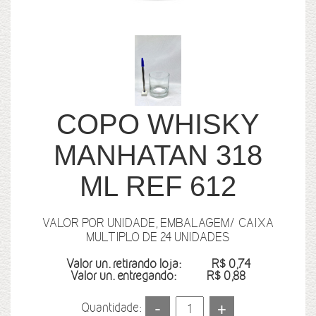
COPO WHISKY
MANHATAN 318
ML REF 612
VALOR POR UNIDADE, EMBALAGEM/ CAIXA
MULTIPLO DE 24 UNIDADES
Valor un. retirando loja:
R$ 0,74
Valor un. entregando:
R$ 0,88
Quantidade: