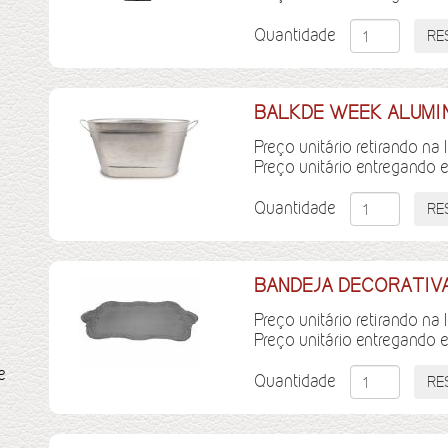
Quantidade
BALKDE WEEK ALUMINI
Preço unitário retirando na 
Preço unitário entregando 
Quantidade
BANDEJA DECORATIVA
Preço unitário retirando na 
Preço unitário entregando 
e
Quantidade