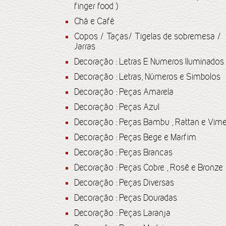
finger food )
Chá e Café
Copos / Taças/ Tigelas de sobremesa /
Jarras
Decoração : Letras E Numeros Iluminados
Decoração : Letras, Números e Simbolos
Decoração : Peças Amarela
Decoração : Peças Azul
Decoração : Peças Bambu , Rattan e Vim
Decoração : Peças Bege e Marfim
Decoração : Peças Brancas
Decoração : Peças Cobre , Rosê e Bronze
Decoração : Peças Diversas
Decoração : Peças Douradas
Decoração : Peças Laranja