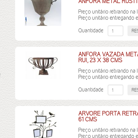
ANFORA METAL RUSTI
Preço unitário retirando na 
Preço unitário entregando 
Quantidade
ANFORA VAZADA MET
RUI, 23 X 38 CMS
Preço unitário retirando na 
e
Preço unitário entregando 
Quantidade
ARVORE PORTA RETRAT
61 CMS
Preço unitário retirando na 
Preço unitário entregando 