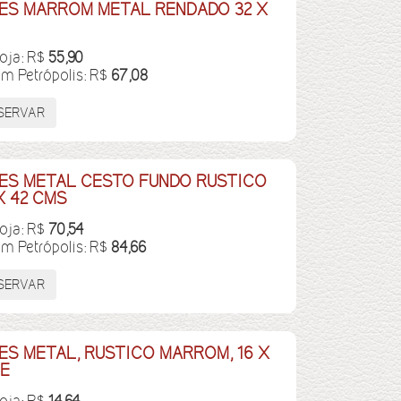
ES MARROM METAL RENDADO 32 X
loja: R$
55,90
em Petrópolis: R$
67,08
ES METAL CESTO FUNDO RUSTICO
 42 CMS
loja: R$
70,54
em Petrópolis: R$
84,66
ES METAL, RUSTICO MARROM, 16 X
LE