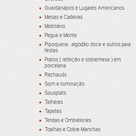
Guardanapos e Lugares Americanos
Mesas e Cadeiras
Mobiliário
Pegue e Monte
Pipoqueira , algodão doce e outros para
festas
Pratos ( refeição e sobremesa ) em
porcelana
Rechauds
Som e iluminação
Sousplats
Talheres
Tapetes
Tendas e Ombrelones
Toalhas e Cobre Manchas