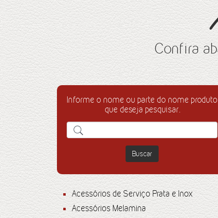
Confira ab
Informe o nome ou parte do nome produto
que deseja pesquisar.
Buscar
Acessórios de Serviço Prata e Inox
Acessórios Melamina