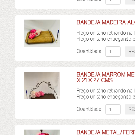
BANDEJA MADEIRA AL
Preço unitário retirando na 
Preço unitário entregando 
Quantidade
BANDEJA MARROM MET
X 21 X 27 CMS
Preço unitário retirando na 
Preço unitário entregando 
Quantidade
BANDEJA METAL/FER