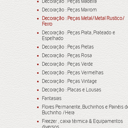
Decoração : Peças Madeira
Decoração : Peças Marrom
Decoração : Peças Metal/Metal Rustico/
Ferro
Decoração : Peças Prata, Prateado e
Espelhado
Decoração : Peças Pretas
Decoração : Peças Rosa
Decoração : Peças Verde
Decoração : Peças Vermelhas
Decoração : Peças Vintage
Decoração : Placas e Lousas
Fantasias
Flores Permanente, Buchinhos e Painéis d
Buchinho /Hera
Freezer , caixa térmica & Equipamentos
diversos