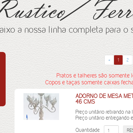
Rustico/ Ferr
aixo a nossa linha completa para o 
«
1
2
Pratos e talheres são somente l
Copos e taças somente caixas fechad
ADORNO DE MESA MET
46 CMS
Preço unitário retirando na 
Preço unitário entregando 
Quantidade