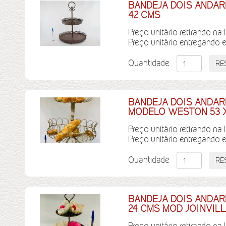
BANDEJA DOIS ANDAR
42 CMS
Preço unitário retirando na 
Preço unitário entregando 
Quantidade
BANDEJA DOIS ANDAR
MODELO WESTON 53 X
Preço unitário retirando na 
Preço unitário entregando 
Quantidade
BANDEJA DOIS ANDAR
24 CMS MOD JOINVIL