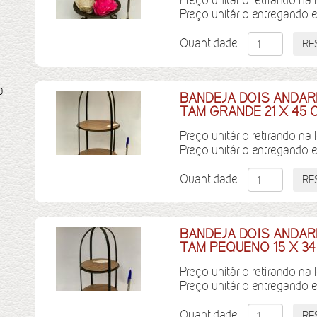
Preço unitário retirando na 
Preço unitário entregando 
Quantidade
a
BANDEJA DOIS ANDA
TAM GRANDE 21 X 45 
Preço unitário retirando na 
Preço unitário entregando 
Quantidade
BANDEJA DOIS ANDA
TAM PEQUENO 15 X 3
Preço unitário retirando na 
Preço unitário entregando 
Quantidade