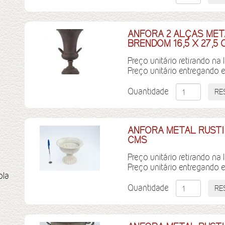
ANFORA 2 ALÇAS ME
BRENDOM 16,5 X 27,5
Preço unitário retirando na 
Preço unitário entregando 
Quantidade
ANFORA METAL RUSTICO
CMS
Preço unitário retirando na 
Preço unitário entregando 
ola
Quantidade