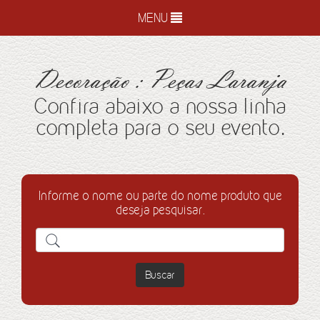
MENU
Decoração : Peças Laranja
Confira abaixo a nossa linha
completa para o seu evento.
Informe o nome ou parte do nome produto que
deseja pesquisar.
Buscar