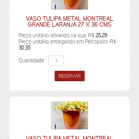
VASO TULIPA METAL MONTREAL
GRANDE LARANJA 27 X 36 CMS
Preço unitário retirando na loja: R$
25,29
Preço unitário entregando em Petrópolis: R$
30,35
Quantidade
VASO TULIPA METAL MONTREAL