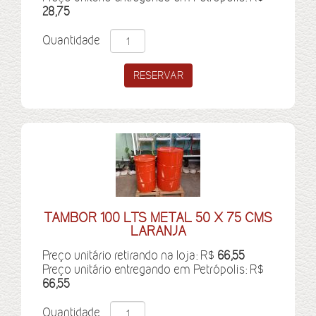
28,75
Quantidade
TAMBOR 100 LTS METAL 50 X 75 CMS
LARANJA
Preço unitário retirando na loja: R$
66,55
Preço unitário entregando em Petrópolis: R$
66,55
Quantidade