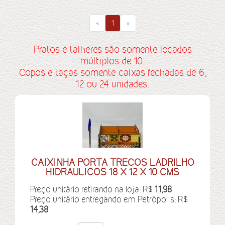
«
1
»
Pratos e talheres são somente locados
múltiplos de 10.
Copos e taças somente caixas fechadas de 6,
12 ou 24 unidades.
CAIXINHA PORTA TRECOS LADRILHO
HIDRAULICOS 18 X 12 X 10 CMS
Preço unitário retirando na loja: R$
11,98
Preço unitário entregando em Petrópolis: R$
14,38