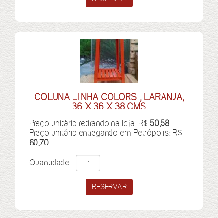
COLUNA LINHA COLORS , LARANJA,
36 X 36 X 38 CMS
Preço unitário retirando na loja: R$
50,58
Preço unitário entregando em Petrópolis: R$
60,70
Quantidade