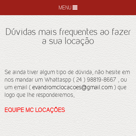
MENU
Dúvidas mais frequentes ao fazer
a sua locação
Se ainda tiver algum tipo de dúvida, não hesite em
nos mandar um Whattaspp ( 24 ) 98819-8667 , ou
um email (
evandromclocacoes@gmail.com
) que
logo que lhe responderemos,
EQUIPE MC LOCAÇÕES