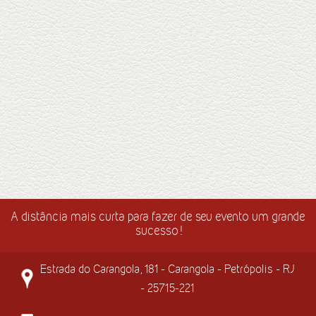
A distância mais curta para fazer de seu evento um grande
sucesso!
Estrada do Carangola, 181 - Carangola - Petrópolis - RJ
- 25715-221