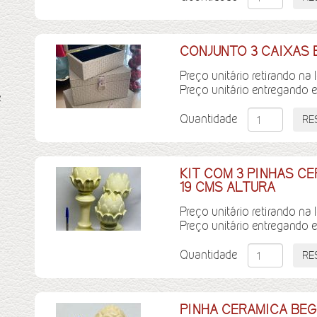
CONJUNTO 3 CAIXAS BEG
Preço unitário retirando na 
Preço unitário entregando 
e
Quantidade
KIT COM 3 PINHAS CE
19 CMS ALTURA
Preço unitário retirando na 
Preço unitário entregando 
Quantidade
PINHA CERAMICA BEGE