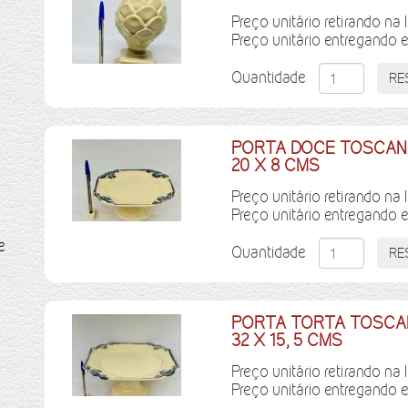
Preço unitário retirando na 
Preço unitário entregando 
Quantidade
PORTA DOCE TOSCANA
20 X 8 CMS
Preço unitário retirando na 
Preço unitário entregando 
e
Quantidade
PORTA TORTA TOSCAN
32 X 15, 5 CMS
Preço unitário retirando na 
Preço unitário entregando 