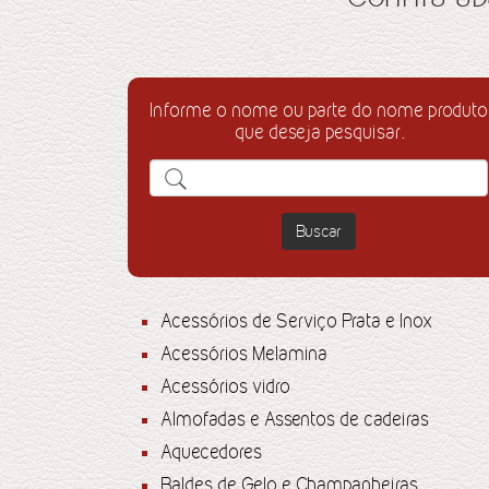
Informe o nome ou parte do nome produto
que deseja pesquisar.
Buscar
Acessórios de Serviço Prata e Inox
Acessórios Melamina
Acessórios vidro
Almofadas e Assentos de cadeiras
Aquecedores
Baldes de Gelo e Champanheiras