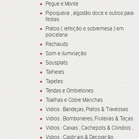
Pegue e Monte
Pipoqueira , algodão doce e outros para
festas
Pratos ( refeição e sobremesa ) em
porcelana
Rechauds
Som e iluminação
Sousplats
Talheres
Tapetes
Tendas e Ombrelones
Toalhas e Cobre Manchas
Vidros : Bandejas, Pratos & Travessas
Vidros : Bombonieres, Fruteiras & Taças
Vidros : Caixas , Cachepots & Cilindros ,
Vidros : Castiçais & Decoração