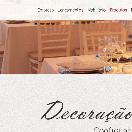
Empresa
Lançamentos
Mobiliário
Produtos
Decoração
Confira ab