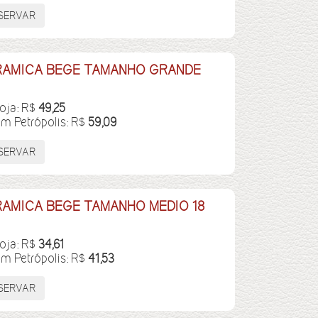
RAMICA BEGE TAMANHO GRANDE
loja: R$
49,25
em Petrópolis: R$
59,09
AMICA BEGE TAMANHO MEDIO 18
loja: R$
34,61
em Petrópolis: R$
41,53