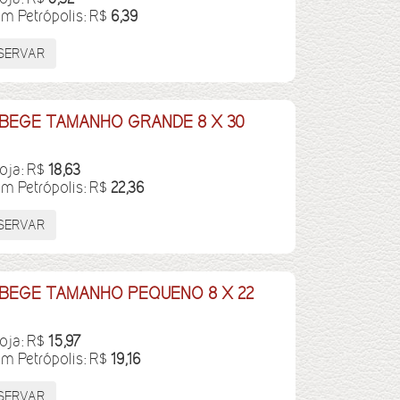
em Petrópolis: R$
6,39
BEGE TAMANHO GRANDE 8 X 30
loja: R$
18,63
em Petrópolis: R$
22,36
BEGE TAMANHO PEQUENO 8 X 22
loja: R$
15,97
em Petrópolis: R$
19,16