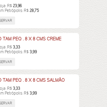
loja: R$
23,96
em Petrópolis: R$
28,75
 TAM PEQ . 8 X 8 CMS CREME
loja: R$
3,33
em Petrópolis: R$
3,99
 TAM PEQ . 8 X 8 CMS SALMÃO
loja: R$
3,33
em Petrópolis: R$
3,99