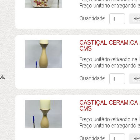
Preço unitário entregando 
Quantidade
CASTIÇAL CERAMICA 
CMS
Preço unitário retirando na 
Preço unitário entregando 
ola
Quantidade
CASTIÇAL CERAMICA 
CMS
Preço unitário retirando na 
Preço unitário entregando 
Quantidade