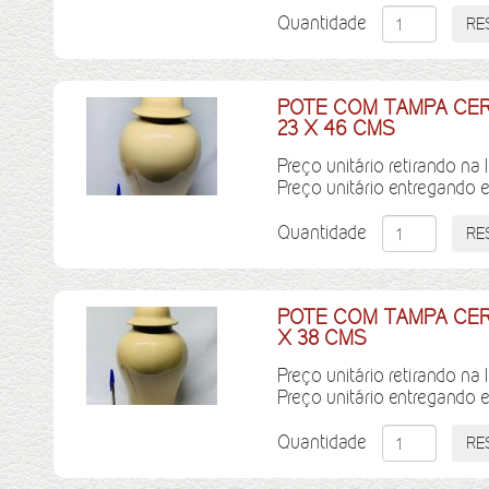
Quantidade
POTE COM TAMPA CE
23 X 46 CMS
Preço unitário retirando na 
Preço unitário entregando 
Quantidade
POTE COM TAMPA CER
X 38 CMS
Preço unitário retirando na 
Preço unitário entregando 
Quantidade