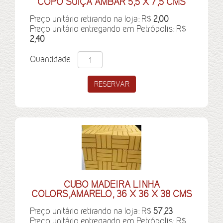
COPO SUIÇA AMBAR 5,5 X 7,5 CMS
Preço unitário retirando na loja: R$
2,00
Preço unitário entregando em Petrópolis: R$
2,40
Quantidade
CUBO MADEIRA LINHA
COLORS,AMARELO, 36 X 36 X 38 CMS
Preço unitário retirando na loja: R$
57,23
Preço unitário entregando em Petrópolis: R$