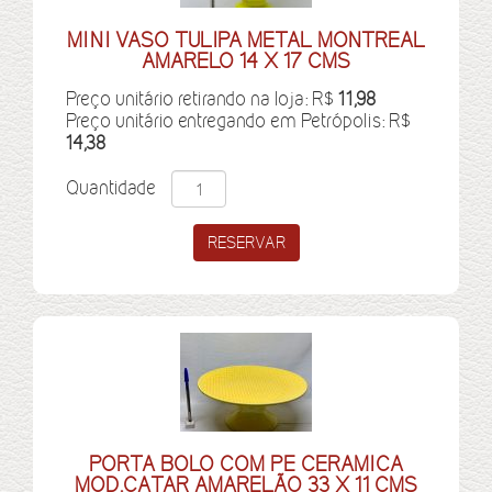
MINI VASO TULIPA METAL MONTREAL
AMARELO 14 X 17 CMS
Preço unitário retirando na loja: R$
11,98
Preço unitário entregando em Petrópolis: R$
14,38
Quantidade
PORTA BOLO COM PE CERAMICA
MOD.CATAR AMARELÃO 33 X 11 CMS