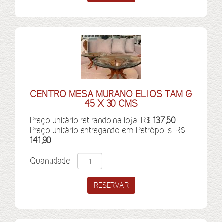
CENTRO MESA MURANO ELIOS TAM G
45 X 30 CMS
Preço unitário retirando na loja: R$
137,50
Preço unitário entregando em Petrópolis: R$
141,90
Quantidade