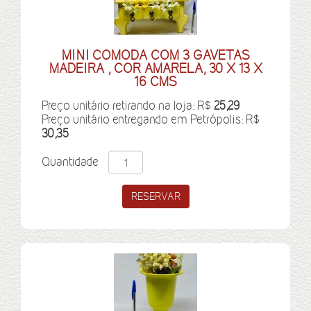
MINI COMODA COM 3 GAVETAS
MADEIRA , COR AMARELA, 30 X 13 X
16 CMS
Preço unitário retirando na loja: R$
25,29
Preço unitário entregando em Petrópolis: R$
30,35
Quantidade