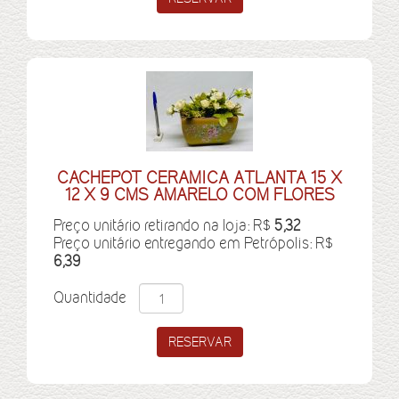
CACHEPOT CERAMICA ATLANTA 15 X
12 X 9 CMS AMARELO COM FLORES
Preço unitário retirando na loja: R$
5,32
Preço unitário entregando em Petrópolis: R$
6,39
Quantidade