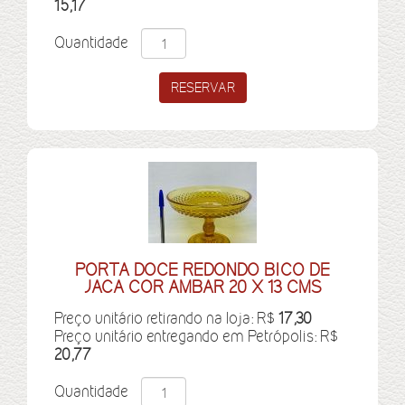
15,17
Quantidade
PORTA DOCE REDONDO BICO DE
JACA COR AMBAR 20 X 13 CMS
Preço unitário retirando na loja: R$
17,30
Preço unitário entregando em Petrópolis: R$
20,77
Quantidade