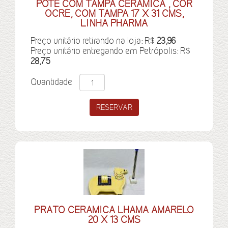
POTE COM TAMPA CERAMICA , COR
OCRE, COM TAMPA 17 X 31 CMS,
LINHA PHARMA
Preço unitário retirando na loja: R$
23,96
Preço unitário entregando em Petrópolis: R$
28,75
Quantidade
PRATO CERAMICA LHAMA AMARELO
20 X 13 CMS