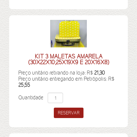
KIT 3 MALETAS AMARELA
(30X22X10;25X19X9 E 20X16X8)
Preço unitário retirando na loja: R$
21,30
Preço unitário entregando em Petrópolis: R$
25,55
Quantidade