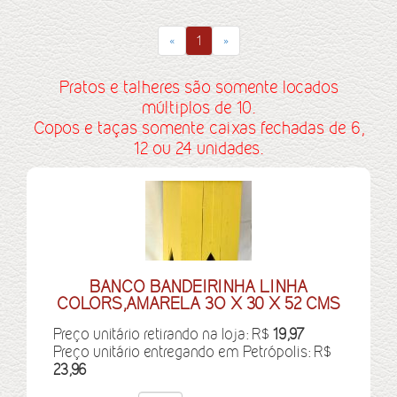
«
1
»
Pratos e talheres são somente locados
múltiplos de 10.
Copos e taças somente caixas fechadas de 6,
12 ou 24 unidades.
BANCO BANDEIRINHA LINHA
COLORS,AMARELA 3O X 30 X 52 CMS
Preço unitário retirando na loja: R$
19,97
Preço unitário entregando em Petrópolis: R$
23,96