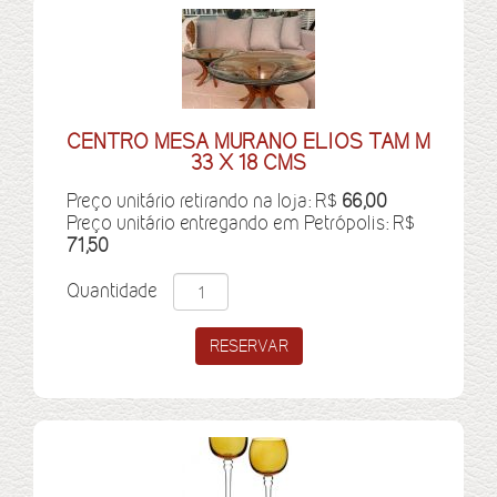
CENTRO MESA MURANO ELIOS TAM M
33 X 18 CMS
Preço unitário retirando na loja: R$
66,00
Preço unitário entregando em Petrópolis: R$
71,50
Quantidade