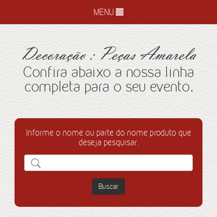
MENU
Decoração : Peças Amarela
Confira abaixo a nossa linha
completa para o seu evento.
Informe o nome ou parte do nome produto que
deseja pesquisar.
Buscar