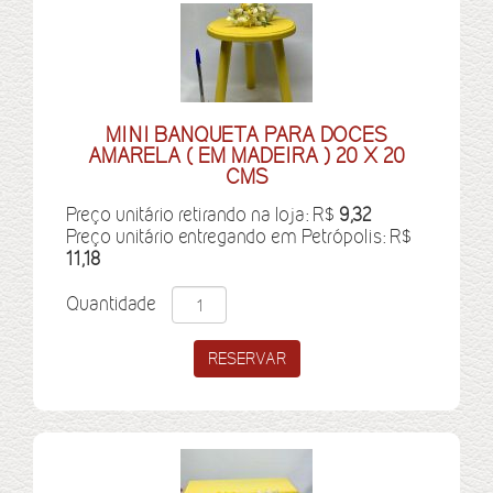
MINI BANQUETA PARA DOCES
AMARELA ( EM MADEIRA ) 20 X 20
CMS
Preço unitário retirando na loja: R$
9,32
Preço unitário entregando em Petrópolis: R$
11,18
Quantidade