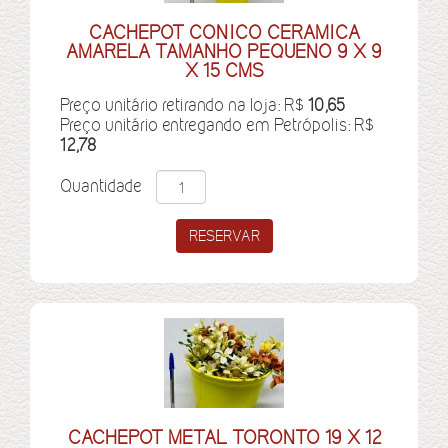
CACHEPOT CONICO CERAMICA
AMARELA TAMANHO PEQUENO 9 X 9
X 15 CMS
Preço unitário retirando na loja: R$
10,65
Preço unitário entregando em Petrópolis: R$
12,78
Quantidade
CACHEPOT METAL TORONTO 19 X 12