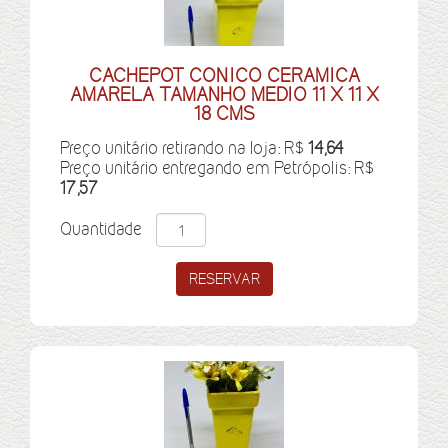
CACHEPOT CONICO CERAMICA
AMARELA TAMANHO MEDIO 11 X 11 X
18 CMS
Preço unitário retirando na loja: R$
14,64
Preço unitário entregando em Petrópolis: R$
17,57
Quantidade