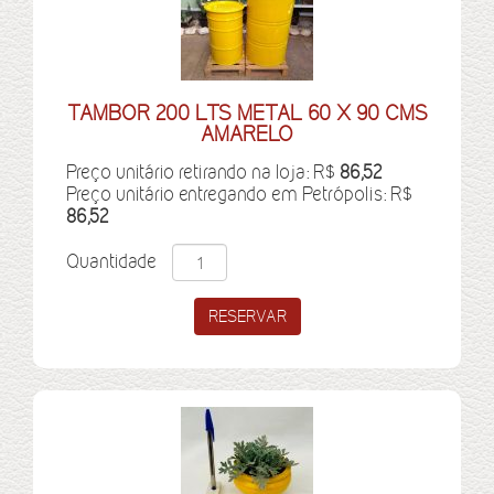
TAMBOR 200 LTS METAL 60 X 90 CMS
AMARELO
Preço unitário retirando na loja: R$
86,52
Preço unitário entregando em Petrópolis: R$
86,52
Quantidade