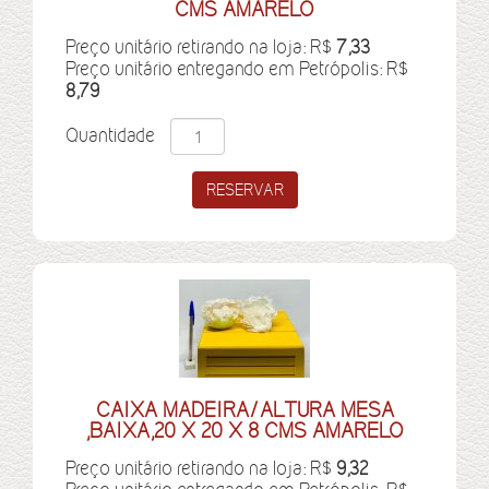
CMS AMARELO
Preço unitário retirando na loja: R$
7,33
Preço unitário entregando em Petrópolis: R$
8,79
Quantidade
CAIXA MADEIRA/ALTURA MESA
,BAIXA,20 X 20 X 8 CMS AMARELO
Preço unitário retirando na loja: R$
9,32