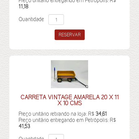
Preço unitário entregando em Petrópolis: R$
11,18
Quantidade
CARRETA VINTAGE AMARELA 20 X 11
X 10 CMS
Preço unitário retirando na loja: R$
34,61
Preço unitário entregando em Petrópolis: R$
41,53
Quantidade