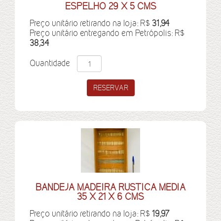
ESPELHO 29 X 5 CMS
Preço unitário retirando na loja: R$
31,94
Preço unitário entregando em Petrópolis: R$
38,34
Quantidade
BANDEJA MADEIRA RUSTICA MEDIA
35 X 21 X 6 CMS
Preço unitário retirando na loja: R$
19,97