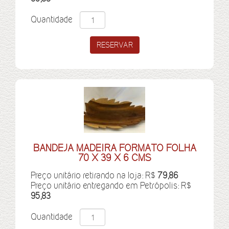
Quantidade
BANDEJA MADEIRA FORMATO FOLHA
70 X 39 X 6 CMS
Preço unitário retirando na loja: R$
79,86
Preço unitário entregando em Petrópolis: R$
95,83
Quantidade