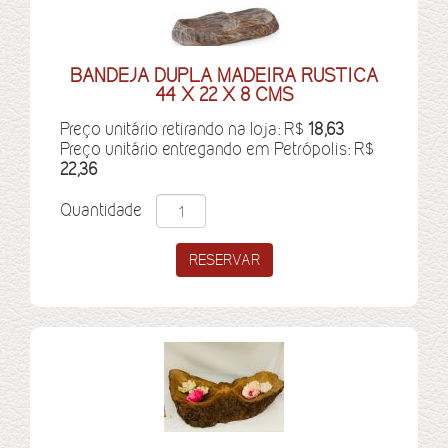
BANDEJA DUPLA MADEIRA RUSTICA
44 X 22 X 8 CMS
Preço unitário retirando na loja: R$
18,63
Preço unitário entregando em Petrópolis: R$
22,36
Quantidade