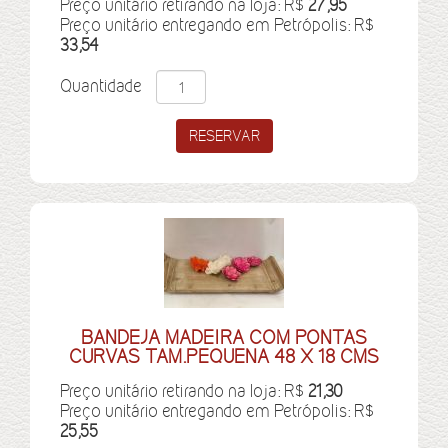
Preço unitário retirando na loja: R$
27,95
Preço unitário entregando em Petrópolis: R$
33,54
Quantidade
BANDEJA MADEIRA COM PONTAS
CURVAS TAM.PEQUENA 48 X 18 CMS
Preço unitário retirando na loja: R$
21,30
Preço unitário entregando em Petrópolis: R$
25,55