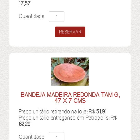
17,57
Quantidade
BANDEJA MADEIRA REDONDA TAM G,
47 X 7 CMS
Preço unitário retirando na loja: R$
51,91
Preço unitário entregando em Petrópolis: R$
62,29
Quantidade