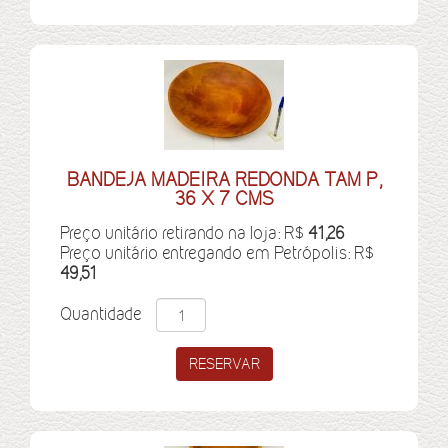
BANDEJA MADEIRA REDONDA TAM P,
36 X 7 CMS
Preço unitário retirando na loja: R$
41,26
Preço unitário entregando em Petrópolis: R$
49,51
Quantidade