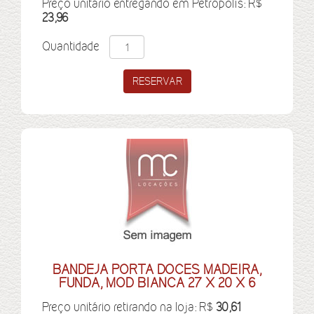
Preço unitário entregando em Petrópolis: R$
23,96
Quantidade
BANDEJA PORTA DOCES MADEIRA,
FUNDA, MOD BIANCA 27 X 20 X 6
Preço unitário retirando na loja: R$
30,61