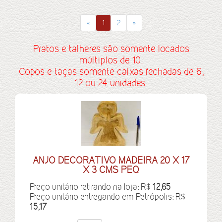
«
1
2
»
Pratos e talheres são somente locados
múltiplos de 10.
Copos e taças somente caixas fechadas de 6,
12 ou 24 unidades.
ANJO DECORATIVO MADEIRA 20 X 17
X 3 CMS PEQ
Preço unitário retirando na loja: R$
12,65
Preço unitário entregando em Petrópolis: R$
15,17