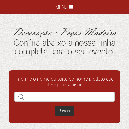
MENU
Decoração : Peças Madeira
Confira abaixo a nossa linha
completa para o seu evento.
Informe o nome ou parte do nome produto que
deseja pesquisar.
Buscar