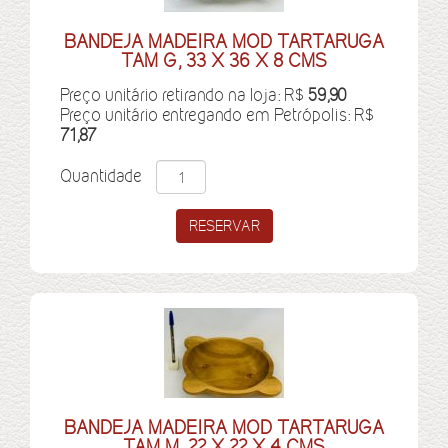
BANDEJA MADEIRA MOD TARTARUGA
TAM G, 33 X 36 X 8 CMS
Preço unitário retirando na loja: R$
59,90
Preço unitário entregando em Petrópolis: R$
71,87
Quantidade
BANDEJA MADEIRA MOD TARTARUGA
TAM M, 22 X 22 X 4 CMS