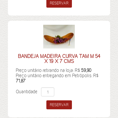
BANDEJA MADEIRA CURVA TAM M 54
X 19 X 7 CMS
Preço unitário retirando na loja: R$
59,90
Preço unitário entregando em Petrópolis: R$
71,87
Quantidade