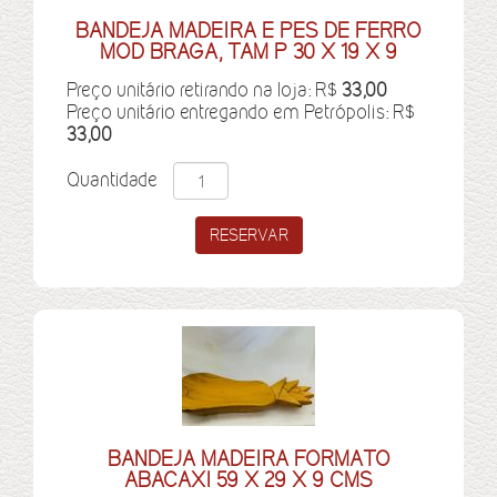
BANDEJA MADEIRA E PES DE FERRO
MOD BRAGA, TAM P 30 X 19 X 9
Preço unitário retirando na loja: R$
33,00
Preço unitário entregando em Petrópolis: R$
33,00
Quantidade
BANDEJA MADEIRA FORMATO
ABACAXI 59 X 29 X 9 CMS