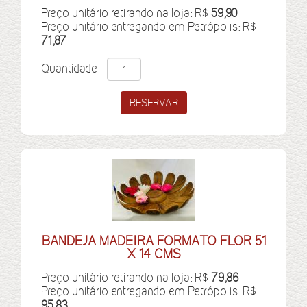
Preço unitário retirando na loja: R$
59,90
Preço unitário entregando em Petrópolis: R$
71,87
Quantidade
BANDEJA MADEIRA FORMATO FLOR 51
X 14 CMS
Preço unitário retirando na loja: R$
79,86
Preço unitário entregando em Petrópolis: R$
95,83