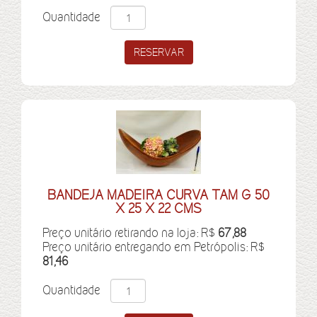
Quantidade
BANDEJA MADEIRA CURVA TAM G 50
X 25 X 22 CMS
Preço unitário retirando na loja: R$
67,88
Preço unitário entregando em Petrópolis: R$
81,46
Quantidade