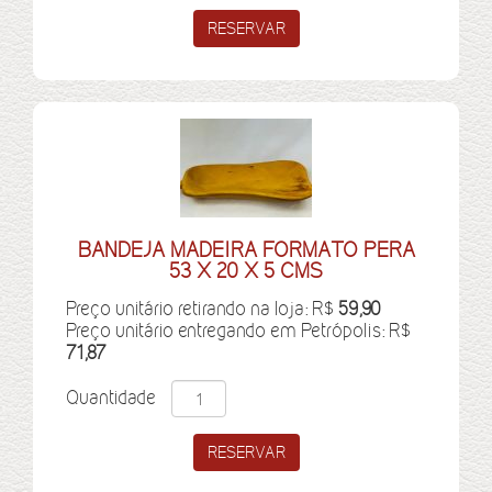
BANDEJA MADEIRA FORMATO PERA
53 X 20 X 5 CMS
Preço unitário retirando na loja: R$
59,90
Preço unitário entregando em Petrópolis: R$
71,87
Quantidade