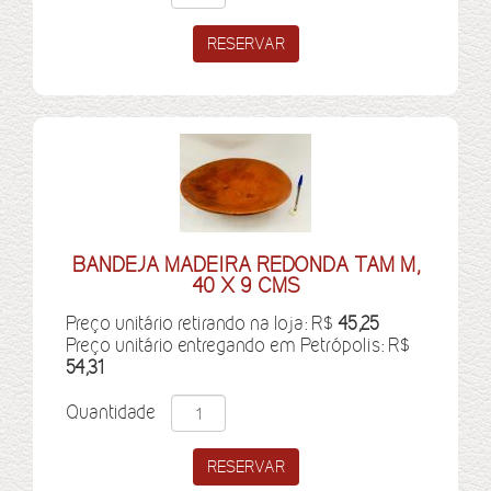
BANDEJA MADEIRA REDONDA TAM M,
40 X 9 CMS
Preço unitário retirando na loja: R$
45,25
Preço unitário entregando em Petrópolis: R$
54,31
Quantidade