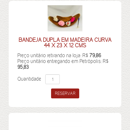
BANDEJA DUPLA EM MADEIRA CURVA
44 X 23 X 12 CMS
Preço unitário retirando na loja: R$
79,86
Preço unitário entregando em Petrópolis: R$
95,83
Quantidade