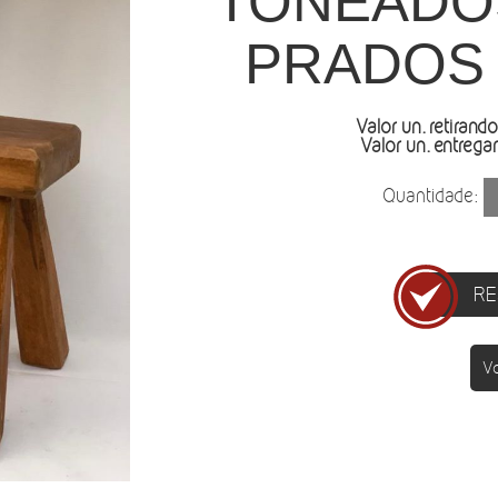
TONEADO
PRADOS 
Valor un. retirando
Valor un. entreg
Quantidade:
RE
Vo