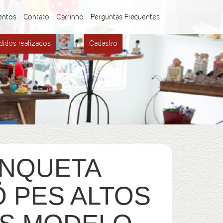
entos
Contato
Carrinho
Perguntas Frequentes
idos realizados
Cadastro
ANQUETA
 PES ALTOS