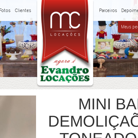
Fotos
Clientes
Parceiros
Depoim
Meus ped
MINI B
DEMOLIÇAÕ