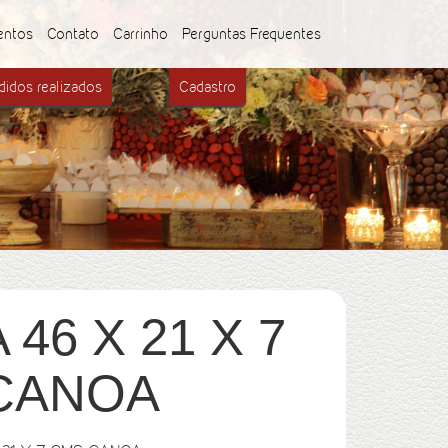
entos
Contato
Carrinho
Perguntas Frequentes
idos realizados
Cadastro
46 X 21 X 7
CANOA