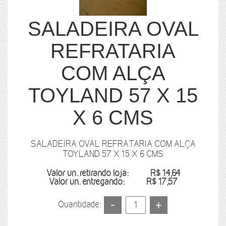
SALADEIRA OVAL
REFRATARIA
COM ALÇA
TOYLAND 57 X 15
X 6 CMS
SALADEIRA OVAL REFRATARIA COM ALÇA
TOYLAND 57 X 15 X 6 CMS
Valor un. retirando loja:
R$ 14,64
Valor un. entregando:
R$ 17,57
Quantidade: