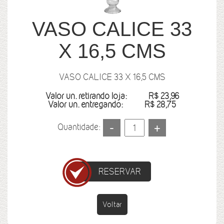
VASO CALICE 33
X 16,5 CMS
VASO CALICE 33 X 16,5 CMS
Valor un. retirando loja:
R$ 23,96
Valor un. entregando:
R$ 28,75
Quantidade:
RESERVAR
Voltar