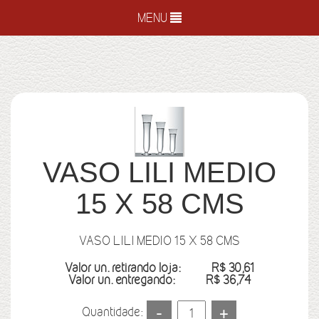
MENU
VASO LILI MEDIO
15 X 58 CMS
VASO LILI MEDIO 15 X 58 CMS
Valor un. retirando loja:
R$ 30,61
Valor un. entregando:
R$ 36,74
Quantidade: