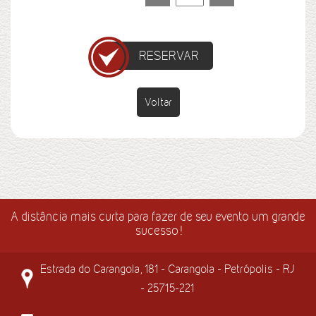
RESERVAR
Voltar
A distância mais curta para fazer de seu evento um grande
sucesso!
Estrada do Carangola, 181 - Carangola - Petrópolis - RJ
- 25715-221