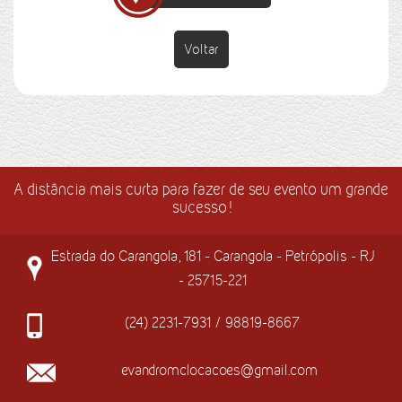
Voltar
A distância mais curta para fazer de seu evento um grande
sucesso!
Estrada do Carangola, 181 - Carangola - Petrópolis - RJ
- 25715-221
(24) 2231-7931 / 98819-8667
evandromclocacoes@gmail.com